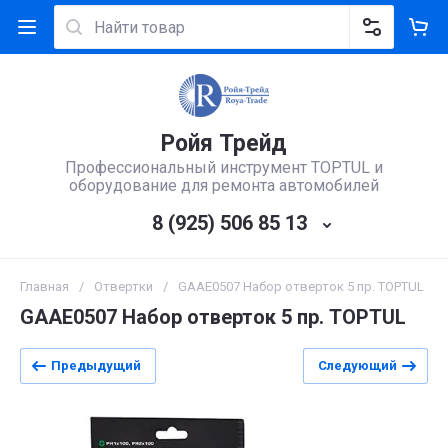
Ройя Трейд
Профессиональный инструмент TOPTUL и
оборудование для ремонта автомобилей
8 (925) 506 85 13
Главная
/
Отвертки
/
GAAE0507 Набор отверток 5 пр. TOPTUL
GAAE0507 Набор отверток 5 пр. TOPTUL
Предыдущий
Следующий