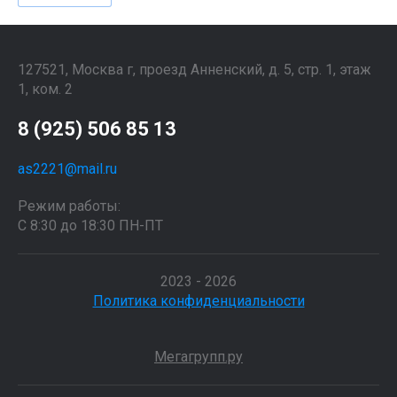
127521, Москва г, проезд Анненский, д. 5, стр. 1, этаж
1, ком. 2
8 (925) 506 85 13
as2221@mail.ru
Режим работы:
С 8:30 до 18:30 ПН-ПТ
2023 - 2026
Политика конфиденциальности
Мегагрупп.ру