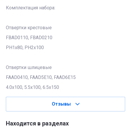
Комплектация набора:
Отвертки крестовые
FBAD0110, FBAD0210
PH1х80, PH2х100
Отвертки шлицевые
FAAD0410, FAAD5E10, FAAD6E15
4.0х100, 5.5х100, 6.5х150
Отзывы
Находится в разделах