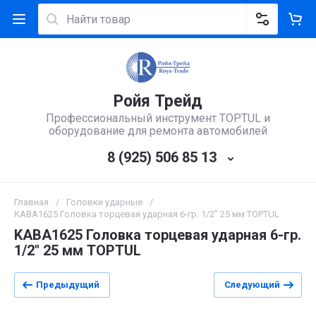
Ройя Трейд
Профессиональный инструмент TOPTUL и
оборудование для ремонта автомобилей
8 (925) 506 85 13
Главная
/
Головки ударные
/
KABA1625 Головка торцевая ударная 6-гр. 1/2" 25 мм TOPTUL
KABA1625 Головка торцевая ударная 6-гр.
1/2" 25 мм TOPTUL
Предыдущий
Следующий