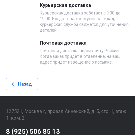
Курьерская доставка
Курьерская доставка работает с 9.00 до
19.00. Когда товар поступит на склад,
курьерская служба свяжется для уточнения
деталей.
Почтовая доставка
Почтовая доставка через почту России.
Когда заказ придет в отделение, на ваш
адрес придет извещение о посылке.
Назад
127521, Москва г, проезд Анненский, д. 5, стр. 1, этаж
1, ком. 2
8 (925) 506 85 13