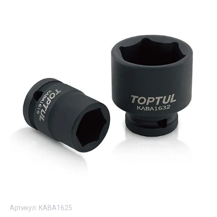
Артикул:
KABA1625