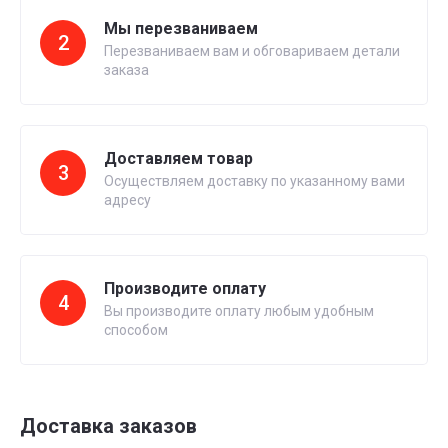
Мы перезваниваем
2
Перезваниваем вам и обговариваем детали
заказа
Доставляем товар
3
Осуществляем доставку по указанному вами
адресу
Производите оплату
4
Вы производите оплату любым удобным
способом
Доставка заказов