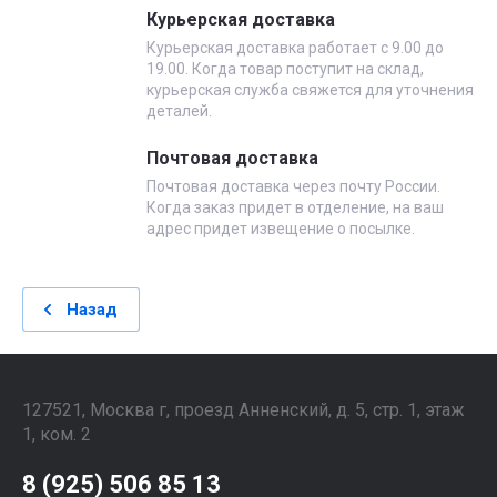
Курьерская доставка
Курьерская доставка работает с 9.00 до
19.00. Когда товар поступит на склад,
курьерская служба свяжется для уточнения
деталей.
Почтовая доставка
Почтовая доставка через почту России.
Когда заказ придет в отделение, на ваш
адрес придет извещение о посылке.
Назад
127521, Москва г, проезд Анненский, д. 5, стр. 1, этаж
1, ком. 2
8 (925) 506 85 13