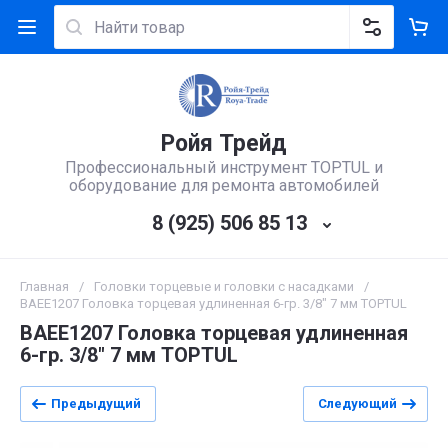
Ройя Трейд
Профессиональный инструмент TOPTUL и
оборудование для ремонта автомобилей
8 (925) 506 85 13
Главная
/
Головки торцевые и головки с насадками
/
BAEE1207 Головка торцевая удлиненная 6-гр. 3/8" 7 мм TOPTUL
BAEE1207 Головка торцевая удлиненная
6-гр. 3/8" 7 мм TOPTUL
Предыдущий
Следующий